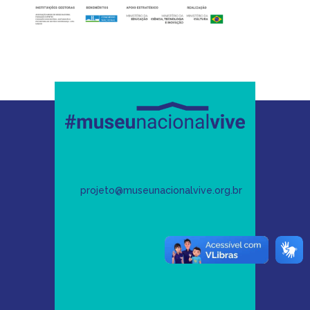
projeto@museunacionalvive.org.br