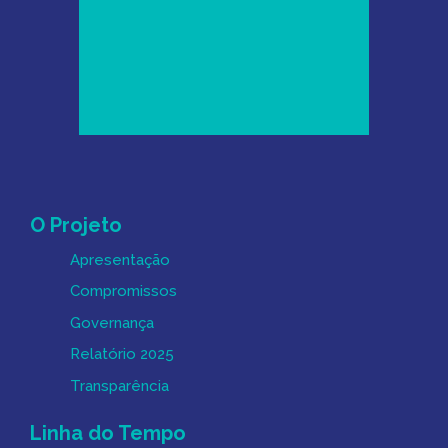
Mapa do Site
O Projeto
Apresentação
Compromissos
Governança
Relatório 2025
Transparência
Linha do Tempo