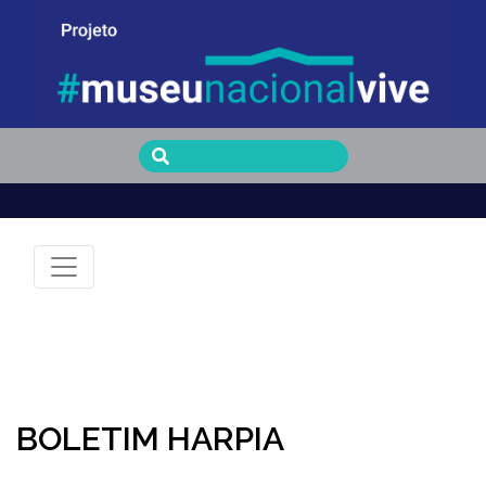
Museu Nacional Vive
BOLETIM HARPIA