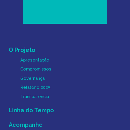
Mapa do Site
O Projeto
Apresentação
Compromissos
Governança
Relatório 2025
Transparência
Linha do Tempo
Acompanhe