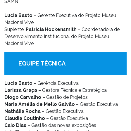
SAMN
Lucia Basto
– Gerente Executiva do Projeto Museu
Nacional Vive
Suplente:
Patricia Hockensmith
– Coordenadora de
Desenvolvimento Institucional do Projeto Museu
Nacional Vive
EQUIPE TÉCNICA
Lucia Basto
– Gerência Executiva
Larissa Graça
– Gestora Técnica e Estratégica
Diogo Carvalho
– Gestão de Projetos
Maria Amélia de Mello Galvão
– Gestão Executiva
Nathália Rocha
– Gestão Executiva
Claudia Coutinho
– Gestão Executiva
Caio Dias
– Gestão das novas exposições