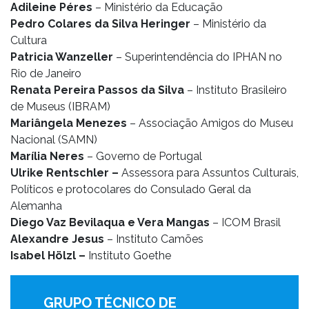
Adileine Péres
– Ministério da Educação
Pedro Colares da Silva Heringer
– Ministério da
Cultura
Patricia Wanzeller
– Superintendência do IPHAN no
Rio de Janeiro
Renata Pereira Passos da Silva
– Instituto Brasileiro
de Museus (IBRAM)
Mariângela Menezes
– Associação Amigos do Museu
Nacional (SAMN)
Marília Neres
– Governo de Portugal
Ulrike Rentschler –
Assessora para Assuntos Culturais,
Políticos e protocolares do Consulado Geral da
Alemanha
Diego Vaz Bevilaqua e Vera Mangas
– ICOM Brasil
Alexandre Jesus
– Instituto Camões
Isabel Hölzl –
Instituto Goethe
GRUPO TÉCNICO DE