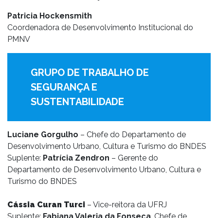
Patricia Hockensmith
Coordenadora de Desenvolvimento Institucional do
PMNV
GRUPO DE TRABALHO DE
SEGURANÇA E
SUSTENTABILIDADE
Luciane Gorgulho
– Chefe do Departamento de
Desenvolvimento Urbano, Cultura e Turismo do BNDES
Suplente:
Patrícia Zendron
– Gerente do
Departamento de Desenvolvimento Urbano, Cultura e
Turismo do BNDES
Cássia Curan Turci
– Vice-reitora da UFRJ
Suplente:
Fabiana Valeria da Fonseca
, Chefe de