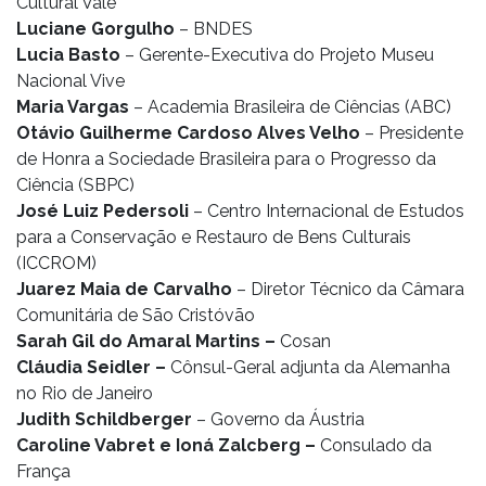
Cultural Vale
Luciane Gorgulho
– BNDES
Lucia Basto
– Gerente-Executiva do Projeto Museu
Nacional Vive
Maria Vargas
– Academia Brasileira de Ciências (ABC)
Otávio Guilherme Cardoso Alves Velho
– Presidente
de Honra a Sociedade Brasileira para o Progresso da
Ciência (SBPC)
José Luiz Pedersoli
– Centro Internacional de Estudos
para a Conservação e Restauro de Bens Culturais
(ICCROM)
Juarez Maia de Carvalho
– Diretor Técnico da Câmara
Comunitária de São Cristóvão
Sarah Gil do Amaral Martins –
Cosan
Cláudia Seidler –
Cônsul-Geral adjunta da Alemanha
no Rio de Janeiro
Judith Schildberger
– Governo da Áustria
Caroline Vabret e Ioná Zalcberg –
Consulado da
França