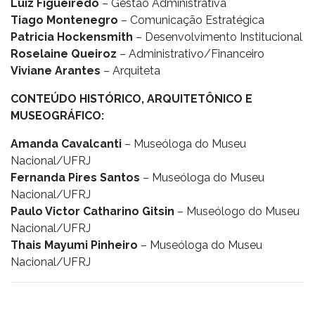
Luiz Figueiredo
– Gestão Administrativa
Tiago Montenegro
– Comunicação Estratégica
Patricia Hockensmith
– Desenvolvimento Institucional
Roselaine Queiroz
– Administrativo/Financeiro
Viviane Arantes
– Arquiteta
CONTEÚDO HISTÓRICO, ARQUITETÔNICO E
MUSEOGRÁFICO:
Amanda Cavalcanti
– Museóloga do Museu
Nacional/UFRJ
Fernanda Pires Santos
– Museóloga do Museu
Nacional/UFRJ
Paulo Victor Catharino Gitsin
– Museólogo do Museu
Nacional/UFRJ
Thais Mayumi Pinheiro
– Museóloga do Museu
Nacional/UFRJ