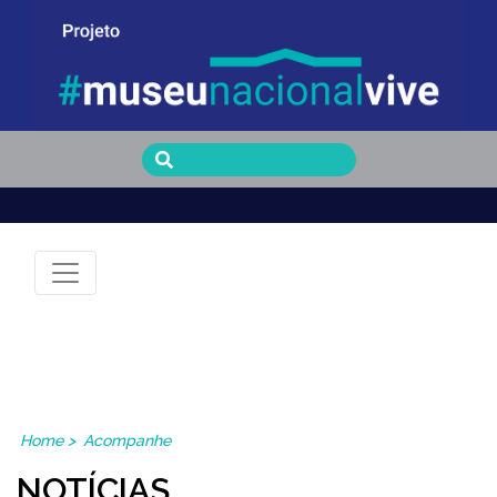
Museu Nacional Vive
Home
>
Acompanhe
NOTÍCIAS