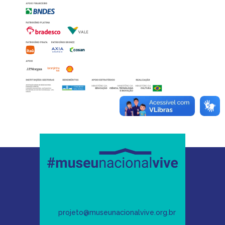
projeto@museunacionalvive.org.br