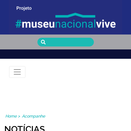
Museu Nacional Vive
Home
>
Acompanhe
NOTÍCIAS