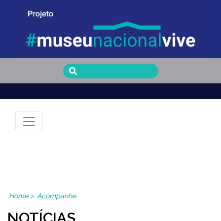
Museu Nacional Vive
Home
>
Acompanhe
NOTÍCIAS