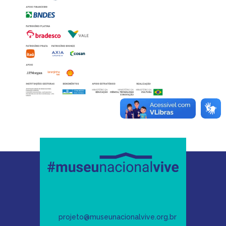
projeto@museunacionalvive.org.br