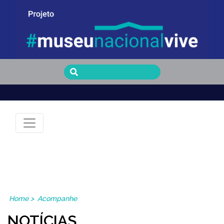
Museu Nacional Vive
Home
>
Acompanhe
NOTÍCIAS