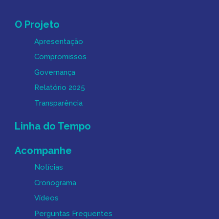
Mapa do Site
O Projeto
Apresentação
Compromissos
Governança
Relatório 2025
Transparência
Linha do Tempo
Acompanhe
Notícias
Cronograma
Vídeos
Perguntas Frequentes