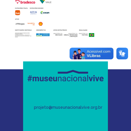
projeto@museunacionalvive.org.br