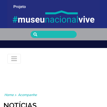
Museu Nacional Vive
Home
>
Acompanhe
NOTÍCIAS