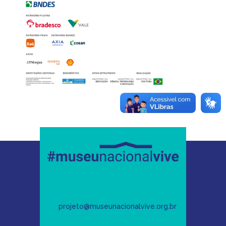
projeto@museunacionalvive.org.br