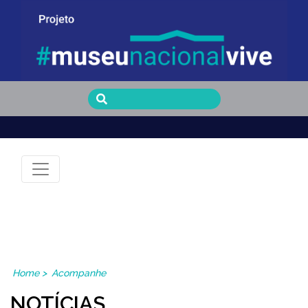
Museu Nacional Vive
Home
>
Acompanhe
NOTÍCIAS