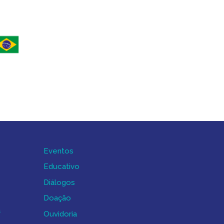
Eventos
Educativo
Diálogos
Doação
a
Ouvidoria