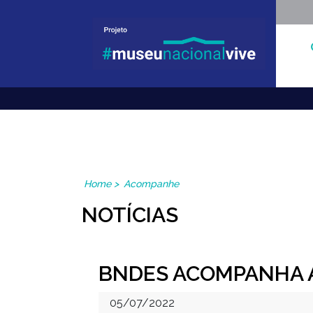
Museu Nacional Vive
Home
>
Acompanhe
NOTÍCIAS
BNDES ACOMPANHA 
05/07/2022