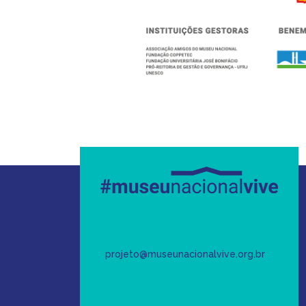
projeto@museunacionalvive.org.br