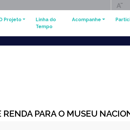
O Projeto
Linha do
Acompanhe
Partic
Tempo
E RENDA PARA O MUSEU NACI