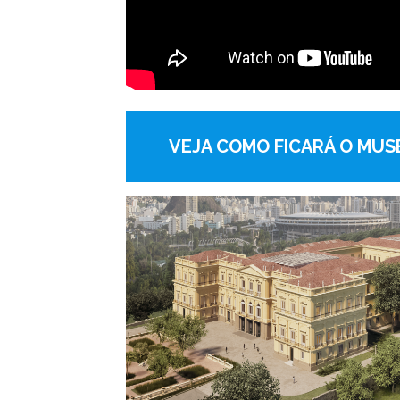
VEJA COMO FICARÁ O MUS