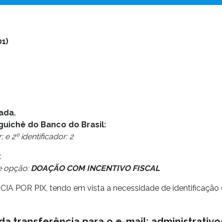
1)
ada.
guichê do Banco do Brasil:
 e 2º identificador: 2
:
te opção:
DOAÇÃO COM INCENTIVO FISCAL
 PIX, tendo em vista a necessidade de identificação do
da transferência para o e-mail: administrativ