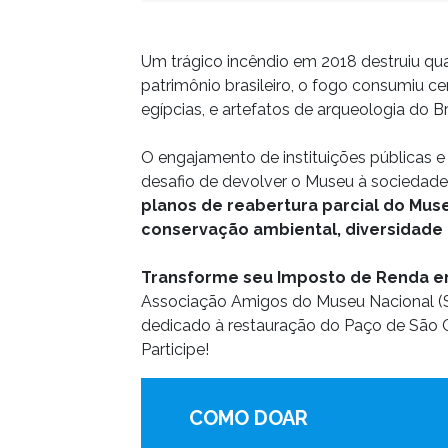
Um trágico incêndio em 2018 destruiu qua
patrimônio brasileiro, o fogo consumiu c
egípcias, e artefatos de arqueologia do Bra
O engajamento de instituições públicas e
desafio de devolver o Museu à sociedade
planos de reabertura parcial do Mus
conservação ambiental, diversidade cu
Transforme seu Imposto de Renda em 
Associação Amigos do Museu Nacional (SA
dedicado à restauração do Paço de São 
Participe!
COMO DOAR