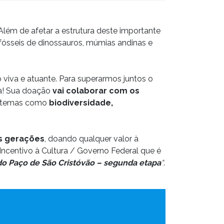
Além de afetar a estrutura deste importante
 fósseis de dinossauros, múmias andinas e
 viva e atuante. Para superarmos juntos o
ca! Sua doação
vai colaborar com os
e temas como
biodiversidade,
as gerações
, doando qualquer valor à
ncentivo à Cultura / Governo Federal que é
o Paço de São Cristóvão – segunda etapa
“
.