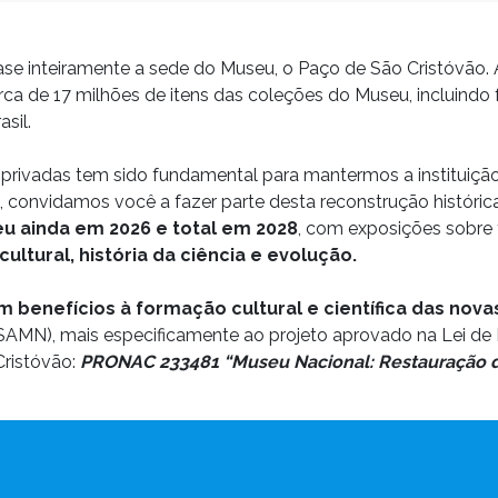
se inteiramente a sede do Museu, o Paço de São Cristóvão. 
erca de 17 milhões de itens das coleções do Museu, incluindo
sil.
 privadas tem sido fundamental para mantermos a instituição
, convidamos você a fazer parte desta reconstrução históri
eu ainda em 2026 e total em 2028
, com exposições sobr
ltural, história da ciência e evolução.
benefícios à formação cultural e científica das nov
MN), mais especificamente ao projeto aprovado na Lei de I
Cristóvão:
PRONAC 233481 “Museu Nacional: Restauração d