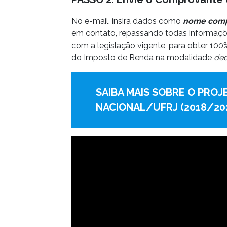
No e-mail, insira dados como
nome comp
em contato, repassando todas informaçõ
com a legislação vigente, para obter 10
do Imposto de Renda na modalidade
dec
SAIBA MAIS SOBRE O PRO
NACIONAL/UFRJ (2018/20