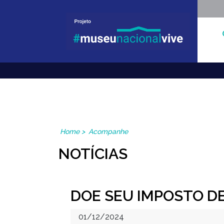
Museu Nacional Vive
Home
>
Acompanhe
NOTÍCIAS
DOE SEU IMPOSTO D
01/12/2024