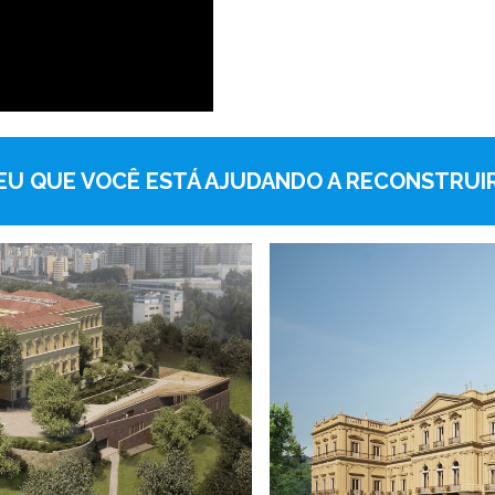
EU QUE VOCÊ ESTÁ AJUDANDO A RECONSTRUI