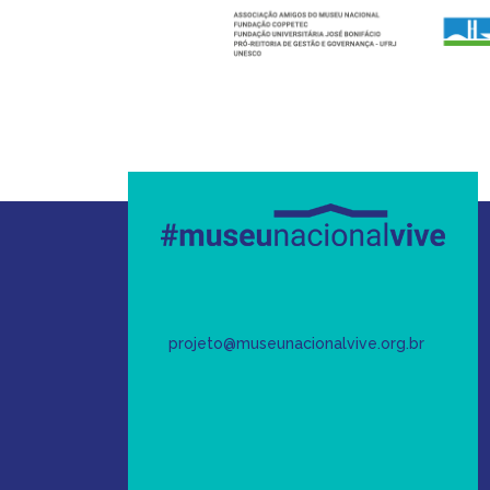
projeto@museunacionalvive.org.br