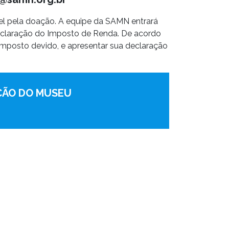
l pela doação. A equipe da SAMN entrará
eclaração do Imposto de Renda. De acordo
imposto devido, e apresentar sua declaração
UÇÃO DO MUSEU