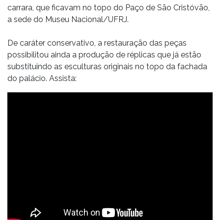
carrara, que ficavam no topo do Paço de São Cristóvão,
a sede do Museu Nacional/UFRJ.
De caráter conservativo, a restauração das peças
possibilitou ainda a produção de réplicas que já estão
substituindo as esculturas originais no topo da fachada
do palácio. Assista: