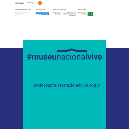
projeto@museunacionalvive.org.br