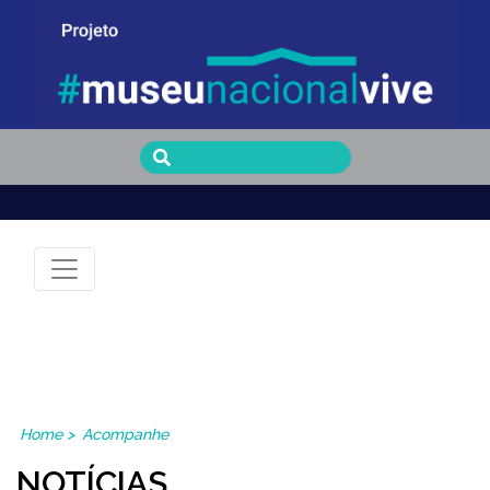
Museu Nacional Vive
Home
>
Acompanhe
NOTÍCIAS