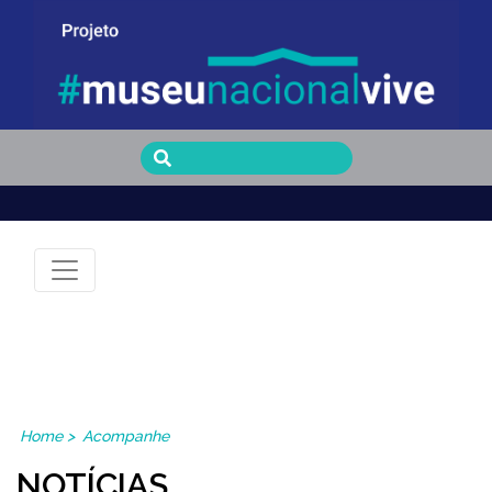
Museu Nacional Vive
Home
>
Acompanhe
NOTÍCIAS