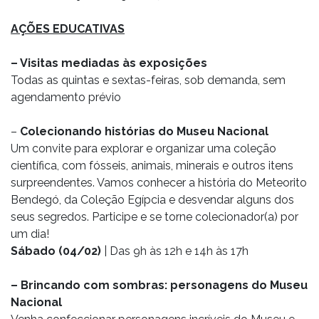
AÇÕES EDUCATIVAS
– Visitas mediadas às exposições
Todas as quintas e sextas-feiras, sob demanda, sem
agendamento prévio
–
Colecionando histórias do Museu Nacional
Um convite para explorar e organizar uma coleção
científica, com fósseis, animais, minerais e outros itens
surpreendentes. Vamos conhecer a história do Meteorito
Bendegó, da Coleção Egípcia e desvendar alguns dos
seus segredos. Participe e se torne colecionador(a) por
um dia!
Sábado (04/02)
| Das 9h às 12h e 14h às 17h
– Brincando com sombras: personagens do Museu
Nacional