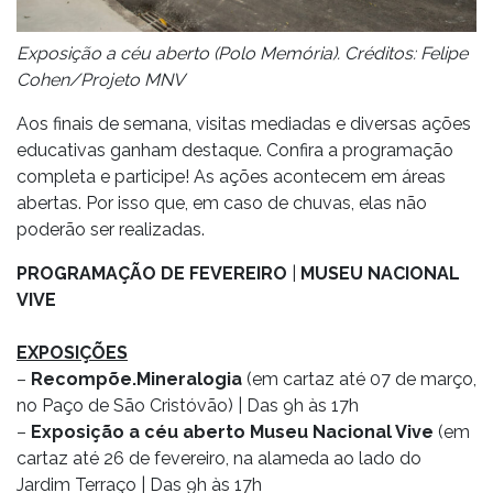
Exposição a céu aberto (Polo Memória). Créditos: Felipe
Cohen/Projeto MNV
Aos finais de semana, visitas mediadas e diversas ações
educativas ganham destaque. Confira a programação
completa e participe! As ações acontecem em áreas
abertas. Por isso que, em caso de chuvas, elas não
poderão ser realizadas.
PROGRAMAÇÃO DE FEVEREIRO
|
MUSEU NACIONAL
VIVE
EXPOSIÇÕES
–
Recompõe.Mineralogia
(em cartaz até 07 de março,
no Paço de São Cristóvão) | Das 9h às 17h
–
Exposição a céu aberto Museu Nacional Vive
(em
cartaz até 26 de fevereiro, na alameda ao lado do
Jardim Terraço | Das 9h às 17h