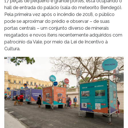
17 peças de pequeno e grande portes, está ocupando o
hall de entrada do palácio (sala do meteorito Bendegó).
Pela primeira vez após o incêndio de 2018, o público
pode se aproximar do prédio e observar – de suas
portas centrais – um conjunto diverso de minerais
resgatados e novos itens recentemente adquiridos com
patrocínio da Vale, por meio da Lei de Incentivo à
Cultura.