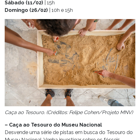
Sábado (11/02)
| 15h
Domingo (26/02)
| 10h e 15h
Caça ao Tesouro. (Créditos: Felipe Cohen/Projeto MNV)
– Caça ao Tesouro do Museu Nacional
Desvende uma série de pistas em busca do Tesouro do
Museu Nacional. Venha investigar sobre os fósseis,