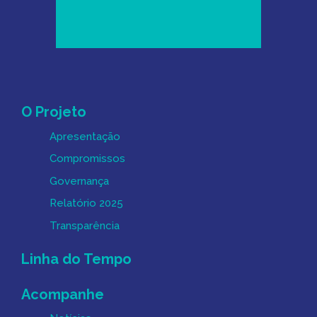
Mapa do Site
O Projeto
Apresentação
Compromissos
Governança
Relatório 2025
Transparência
Linha do Tempo
Acompanhe