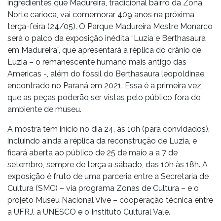
ingredientes que Madureira, tradicional bairro da Zona
Norte carioca, vai comemorar 409 anos na próxima
terça-feira (24/05). O Parque Madureira Mestre Monarco
será o palco da exposição inédita “Luzia e Berthasaura
em Madureira”, que apresentará a réplica do crânio de
Luzia – o remanescente humano mais antigo das
Américas -, além do fóssil do Berthasaura leopoldinae,
encontrado no Paraná em 2021. Essa é a primeira vez
que as peças poderão ser vistas pelo público fora do
ambiente de museu.
A mostra tem início no dia 24, às 10h (para convidados),
incluindo ainda a réplica da reconstrução de Luzia, e
ficará aberta ao público de 25 de maio a a 7 de
setembro, sempre de terça a sábado, das 10h às 18h. A
exposição é fruto de uma parceria entre a Secretaria de
Cultura (SMC) – via programa Zonas de Cultura – e o
projeto Museu Nacional Vive – cooperação técnica entre
a UFRJ, a UNESCO e o Instituto Cultural Vale.