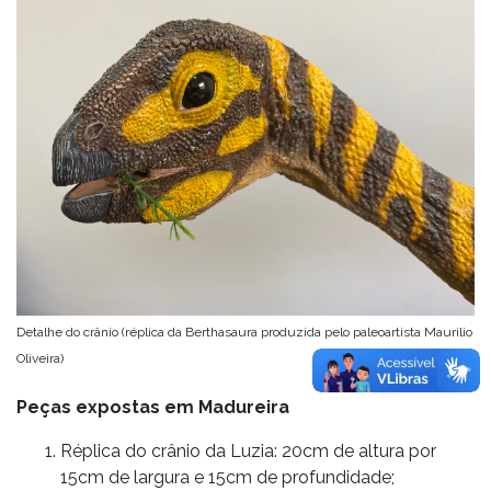
Detalhe do crânio (réplica da Berthasaura produzida pelo paleoartista Maurilio
Oliveira)
Peças expostas em Madureira
Réplica do crânio da Luzia: 20cm de altura por
15cm de largura e 15cm de profundidade;