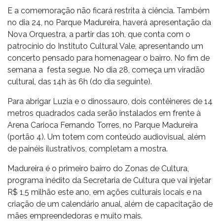
E a comemoração não ficará restrita à ciência. Também
no dia 24, no Parque Madureira, haverá apresentação da
Nova Orquestra, a partir das 10h, que conta com o
patrocínio do Instituto Cultural Vale, apresentando um
concerto pensado para homenagear o bairro. No fim de
semana a festa segue. No dia 28, começa um viradão
cultural, das 14h às 6h (do dia seguinte).
Para abrigar Luzia e o dinossauro, dois contêineres de 14
metros quadrados cada serão instalados em frente à
Arena Carioca Fernando Torres, no Parque Madureira
(portão 4). Um totem com conteúdo audiovisual, além
de painéis ilustrativos, completam a mostra.
Madureira é o primeiro bairro do Zonas de Cultura,
programa inédito da Secretaria de Cultura que vai injetar
R$ 1,5 milhão este ano, em ações culturais locais e na
criação de um calendário anual, além de capacitação de
mães empreendedoras e muito mais.