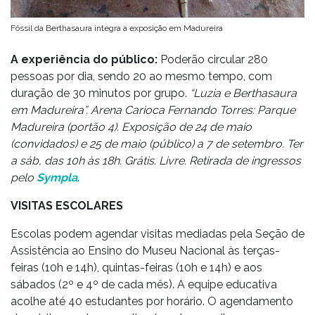
Fóssil da Berthasaura integra a exposição em Madureira
A experiência do público:
Poderão circular 280
pessoas por dia, sendo 20 ao mesmo tempo, com
duração de 30 minutos por grupo.
“Luzia e Berthasaura
em Madureira”. Arena Carioca Fernando Torres: Parque
Madureira (portão 4). Exposição de 24 de maio
(convidados) e 25 de maio (público) a 7 de setembro. Ter
a sáb, das 10h às 18h. Grátis. Livre. Retirada de ingressos
pelo
Sympla
.
VISITAS ESCOLARES
Escolas podem agendar visitas mediadas pela Seção de
Assistência ao Ensino do Museu Nacional às terças-
feiras (10h e 14h), quintas-feiras (10h e 14h) e aos
sábados (2º e 4º de cada mês). A equipe educativa
acolhe até 40 estudantes por horário. O agendamento