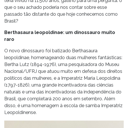
teria vivido há 11.500 anos, gatilho para uma pergunta: o
que o seu achado poderia nos contar sobre esse
passado tão distante do que hoje conhecemos como
Brasil?
Berthasaura leopoldinae: um dinossauro muito
raro
O novo dinossauro foi batizado Berthasaura
leopoldinae, homenageando duas mulheres fantásticas:
Bertha Lutz (1894-1976), uma pesquisadora do Museu
Nacional/UFRJ que atuou muito em defesa dos direitos
políticos das mulheres, e a Imperatriz Maria Leopoldina
(1797-1826), uma grande incentivadora das ciências
naturais e uma das incentivadoras da independência do
Brasil, que completará 200 anos em setembro. Além
disso, é uma homenagem à escola de samba Imperatriz
Leopoldinense.