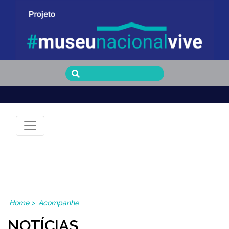
Museu Nacional Vive
Home
>
Acompanhe
NOTÍCIAS