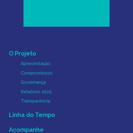
Mapa do Site
O Projeto
Apresentação
Compromissos
Governança
Relatório 2025
Transparência
Linha do Tempo
Acompanhe