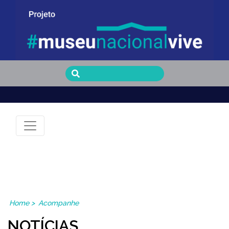
Museu Nacional Vive
Home
>
Acompanhe
NOTÍCIAS