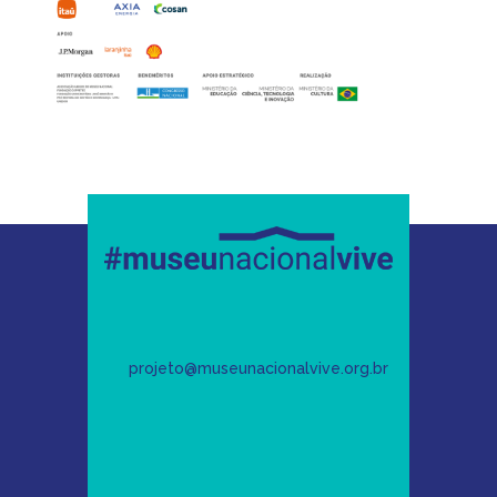
projeto@museunacionalvive.org.br