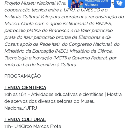
Projeto Museu Nacional Vive, que é resultado de uma
cooperação técnica entre a UFRJ, a UNESCO e o
Instituto Cultural Vale para coordenar a reconstrução do
Museu. Conta com o apoio institucional do BNDES,
patrocínio platina do Bradesco e da Vale; patrocínio
prata do Itaú; patrocínio bronze da Eletrobras e da
Cosan; apoio da Rede Itaú, do Congresso Nacional, do
Ministério da Educação (MEC), Ministério da Ciência,
Tecnologia e Inovação (MCTI) e Governo Federal, por
meio da Lei de Incentivo à Cultura.
PROGRAMAÇÃO
TENDA CIENTÍFICA
10h às 16h – Atividades educativas e científicas | Mostra
de acervos dos diversos setores do Museu
Nacional/UFRJ
TENDA CULTURAL
11h– UniCirco Marcos Frota