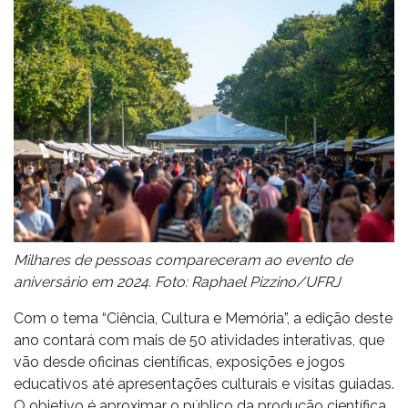
Milhares de pessoas compareceram ao evento de
aniversário em 2024. Foto: Raphael Pizzino/UFRJ
Com o tema “Ciência, Cultura e Memória”, a edição deste
ano contará com mais de 50 atividades interativas, que
vão desde oficinas científicas, exposições e jogos
educativos até apresentações culturais e visitas guiadas.
O objetivo é aproximar o público da produção científica