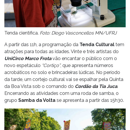
Tenda científica.
Foto: Diogo Vasconcellos MN/UFRJ
A partir das 11h, a programação da
Tenda Cultural
tem
atrações para todas as idades. Vinte e três artistas do
UniCirco Marco Frota
vão encantar o público com o
novo espetáculo
“Cortiço”
, que apresenta números
acrobáticos no solo e brincadeiras lúdicas. No período
da tarde, um cortejo cultural vai se espalhar pela Quinta
da Boa Vista sob o comando do
Cordão da Tia Juca
.
Encerrando as atividades com uma roda de samba, o
grupo
Samba da Volta
se apresenta a partir das 15h30.