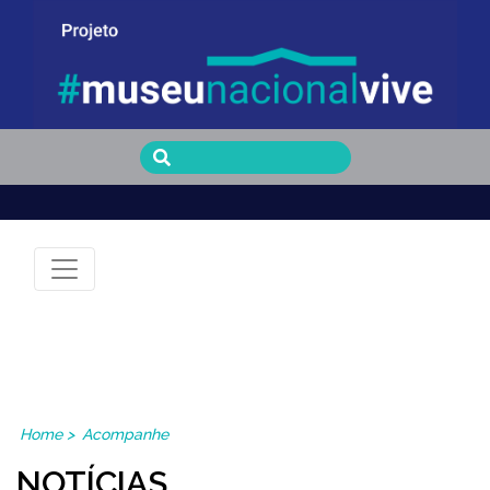
Museu Nacional Vive
Home
>
Acompanhe
NOTÍCIAS