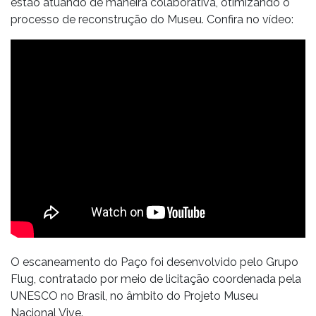
estão atuando de maneira colaborativa, otimizando o
processo de reconstrução do Museu. Confira no vídeo:
O escaneamento do Paço foi desenvolvido pelo Grupo
Flug, contratado por meio de licitação coordenada pela
UNESCO no Brasil, no âmbito do Projeto Museu
Nacional Vive.