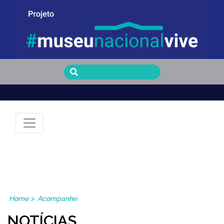
Museu Nacional Vive
Home
>
Acompanhe
NOTÍCIAS