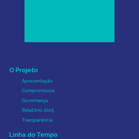
Mapa do Site
O Projeto
Apresentação
Compromissos
Governança
Relatório 2025
Transparência
Linha do Tempo