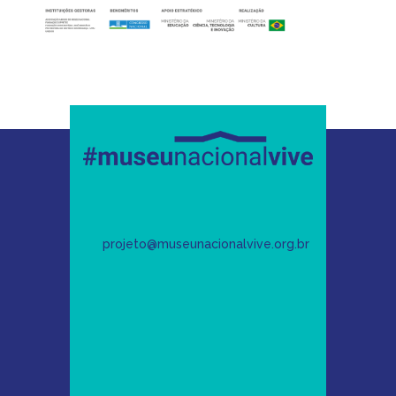
projeto@museunacionalvive.org.br