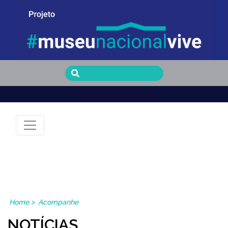
Museu Nacional Vive
Home
>
Acompanhe
NOTÍCIAS