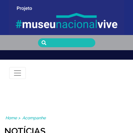
Museu Nacional Vive
Home
>
Acompanhe
NOTÍCIAS