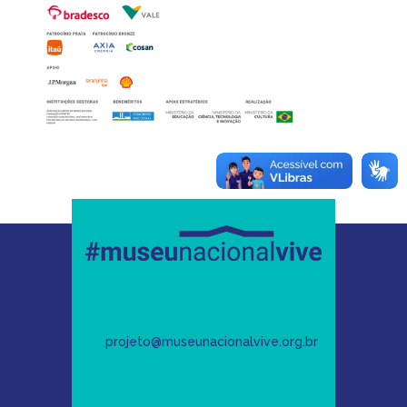
projeto@museunacionalvive.org.br