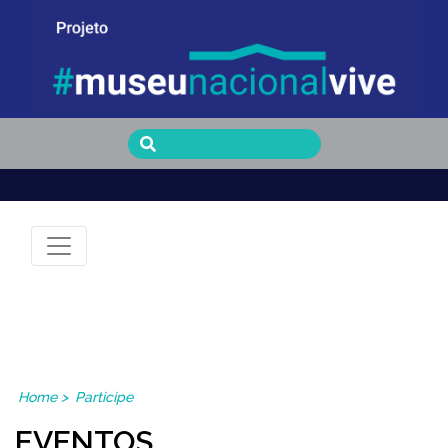
Museu Nacional Vive
Home
>
Participe
EVENTOS