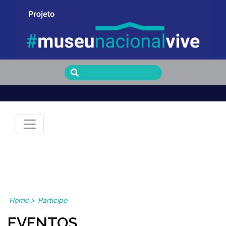
Museu Nacional Vive
Home
>
Participe
EVENTOS