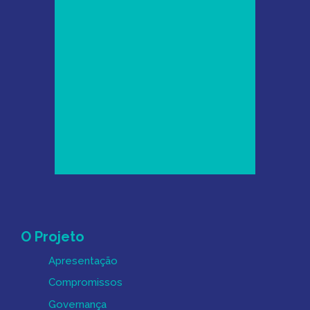
Mapa do Site
O Projeto
Apresentação
Compromissos
Governança