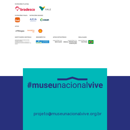
projeto@museunacionalvive.org.br