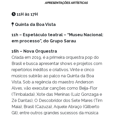
APRESENTAÇÕES ARTÍSTICAS
11H
às 17H
Quinta da Boa Vista
11h – Espetáculo teatral – “Museu Nacional:
em processo”, do Grupo Sarau
16h – Nova Orquestra
Criada em 2019, é a primeira orquestra pop do
Brasil e busca apresentar shows e projetos com
repertórios inéditos e criativos. Vinte e cinco
músicos subirão ao palco na Quinta da Boa
Vista. Sob a regência do maestro Anderson
Alves, vão executar canções como Beija-Flor
(Timbalada), Xote das Meninas (Luiz Gonzaga e
Zé Dantas), O Descobridor dos Sete Mares (Tim
Maia), Brasil (Cazuza), Aquele Abraço (Gilberto
Gil), entre outros grandes sucessos da música