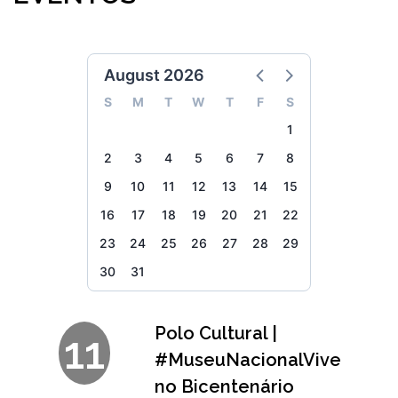
August 2026
S
M
T
W
T
F
S
1
2
3
4
5
6
7
8
9
10
11
12
13
14
15
16
17
18
19
20
21
22
23
24
25
26
27
28
29
30
31
Polo Cultural |
11
#MuseuNacionalVive
no Bicentenário