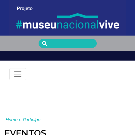
Museu Nacional Vive
Home
>
Participe
EVENTOS