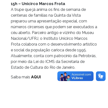
15h – Unicirco Marcos Frota
A trupe que já anima os fins de semana de
centenas de famílias na Quinta da Vista
preparou uma apresentação especial, com
números circenses que podem ser executados a
céu aberto. Parceiro antigo e vizinho do Museu
Nacional/UFRJ, o Instituto Unicirco Marcos
Frota colabora com o desenvolvimento artístico
e social da população carioca desde 1995.
Atualmente, conta com patrocínio da Petrobrás,
por meio da Lei do ICMS da Secretaria de
Estado de Cultura do Rio de Janeiro.
Saiba mais
AQUI