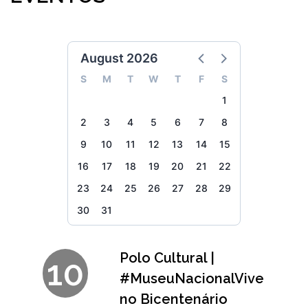
August 2026
S
M
T
W
T
F
S
1
2
3
4
5
6
7
8
9
10
11
12
13
14
15
16
17
18
19
20
21
22
23
24
25
26
27
28
29
30
31
Polo Cultural |
10
#MuseuNacionalVive
no Bicentenário