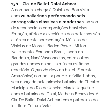
13h – Cia. de Ballet Dalal Achcar
A companhia chega à Quinta da Boa Vista
com
20 bailarinos performando seis
coreografias clássicas e modernas
, ao som
de reconhecidas composições brasileiras.
Emoção, afeto e a excelência dos bailarinos são
a tônica desta apresentação. Músicas de
Vinícius de Moraes, Baden Powell, Milton
Nascimento, Fernando Brant, Jacob do
Bandolim, Naná Vasconcelos, entre outros
grandes nomes da nossa música estão no
repertório. O
pas de deux
do ballet ‘Floresta
Amazônica’, composta por Heitor Villa-Lobos,
será dançado pela primeira bailarina do Theatro
Municipal do Rio de Janeiro, Marcia Jaqueline,
com o bailarino da Dalal, Matheus Benevides. A
Cia. De Ballet Dalal Achcar tem o patrocínio do
Instituto Cultural Vale.