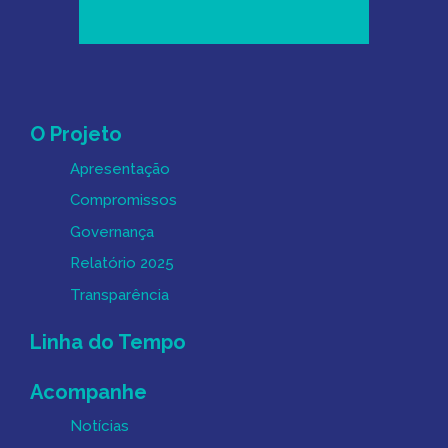
Mapa do Site
O Projeto
Apresentação
Compromissos
Governança
Relatório 2025
Transparência
Linha do Tempo
Acompanhe
Notícias