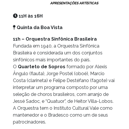
APRESENTAÇÕES ARTÍSTICAS
11H
às 16H
Quinta da Boa Vista
11h – Orquestra Sinfônica Brasileira
Fundada em 1940, a Orquestra Sinfônica
Brasileira é considerada um dos conjuntos
sinfônicos mais importantes do país.
O
Quarteto de Sopros
formado por Alexis
Ângulo (flauta), Jorge Postel (oboé), Marcio
Costa (clarineta) e Felipe Destéfano (fagote) vai
interpretar um programa composto por uma
seleção de choros brasileiros, com arranjo de
Jessé Sadoc, e “Quatuor”, de Heitor Villa-Lobos.
A Orquestra tem o Instituto Cultural Vale como
mantenedor e o Bradesco como um de seus
patrocinadores.