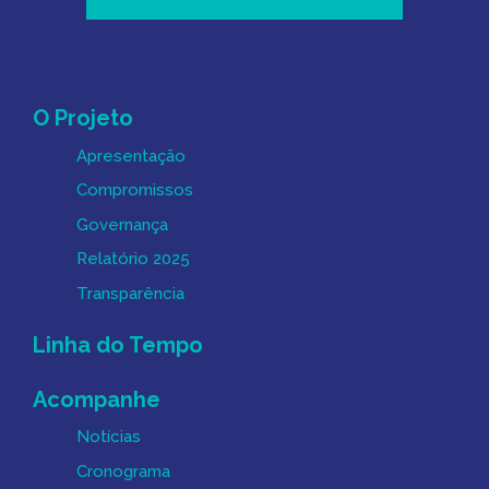
Mapa do Site
O Projeto
Apresentação
Compromissos
Governança
Relatório 2025
Transparência
Linha do Tempo
Acompanhe
Notícias
Cronograma