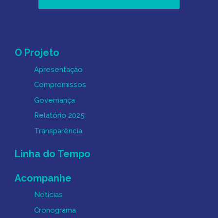
Mapa do Site
O Projeto
Apresentação
Compromissos
Governança
Relatório 2025
Transparência
Linha do Tempo
Acompanhe
Notícias
Cronograma